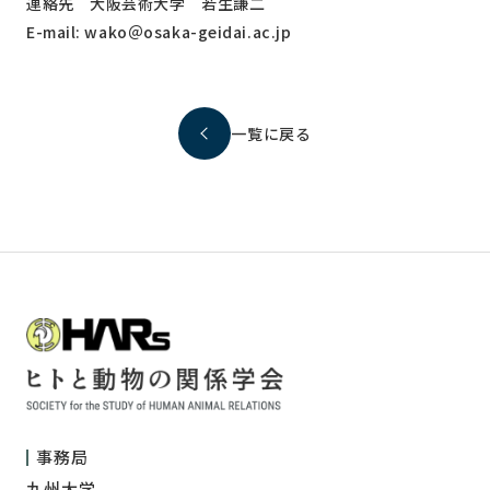
連絡先 大阪芸術大学 若生謙二
E-mail: wako＠osaka-geidai.ac.jp
一覧に戻る
事務局
九州大学