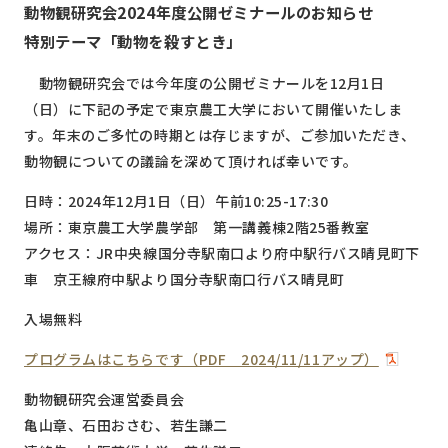
動物観研究会2024年度公開ゼミナールのお知らせ
特別テーマ「動物を殺すとき」
動物観研究会では今年度の公開ゼミナールを12月1日
（日）に下記の予定で東京農工大学において開催いたしま
す。年末のご多忙の時期とは存じますが、ご参加いただき、
動物観についての議論を深めて頂ければ幸いです。
日時：2024年12月1日（日）午前10:25-17:30
場所：東京農工大学農学部 第一講義棟2階25番教室
アクセス：
JR
中央線国分寺駅南口より府中駅行バス晴見町下
車 京王線府中駅より国分寺駅南口行バス晴見町
入場無料
プログラムはこちらです（PDF 2024/11/11アップ）
動物観研究会運営委員会
亀山章、石田おさむ、若生謙二