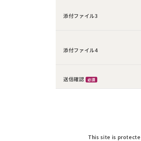
添付ファイル3
添付ファイル4
送信確認
必須
This site is protec