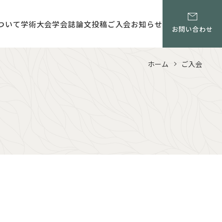
ついて
学術大会
学会誌
論文投稿
ご入会
お知らせ
お問い合わせ
ホーム
ご入会