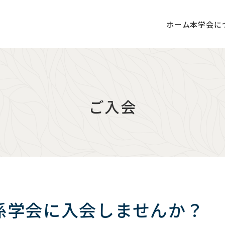
ホーム
本学会に
ご入会
係学会に入会しませんか？