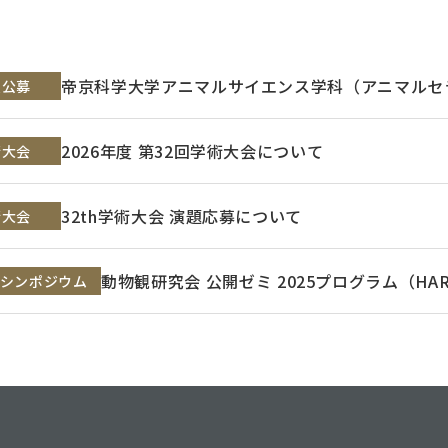
帝京科学大学アニマルサイエンス学科（アニマルセ
員公募
2026年度 第32回学術大会について
術大会
32th学術大会 演題応募について
術大会
動物観研究会 公開ゼミ 2025プログラム（HAR
シンポジウム