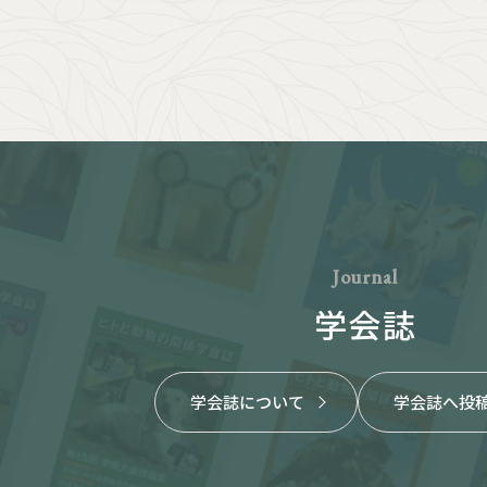
Journal
学会誌
学会誌について
学会誌へ投