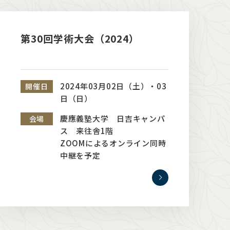
第30回学術大会（2024）
2024年03月02日（土）・03
開催日
日（日）
慶應義塾大学 日吉キャンパ
会場
ス 来往舎1階
ZOOMによるオンライン同時
中継を予定