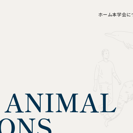
ホーム
本学会に
 ANIMAL
ONS