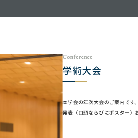
Conference
学術大会
本学会の年次大会のご案内です。次
発表（口頭ならびにポスター）