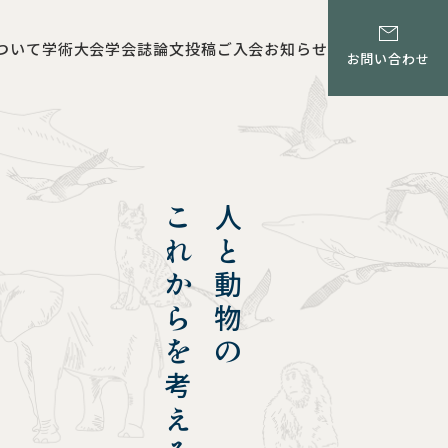
ついて
学術大会
学会誌
論文投稿
ご入会
お知らせ
お問い合わせ
これからを考える
人と動物の