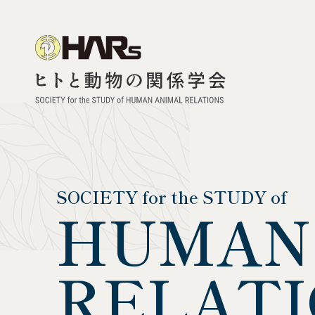
SOCIETY for the STUDY of
HUMAN
RELATI