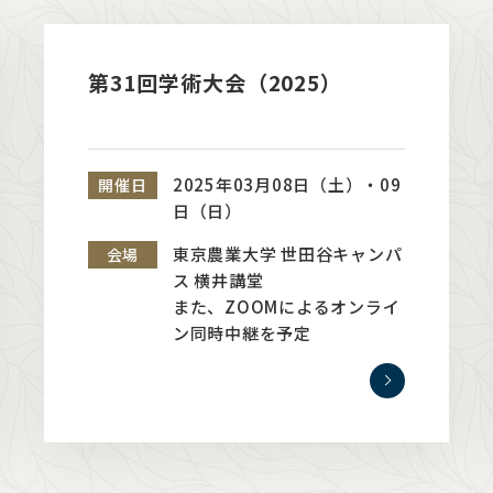
第31回学術大会（2025）
2025年03月08日（土）・09
開催日
日（日）
東京農業大学 世田谷キャンパ
会場
ス 横井講堂
また、ZOOMによるオンライ
ン同時中継を予定