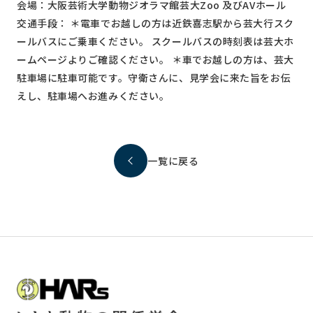
会場：大阪芸術大学動物ジオラマ館芸大
Zoo
及び
AV
ホール
交通手段： ＊電車でお越しの方は近鉄喜志駅から芸大行スク
ールバスにご乗車ください。 スクールバスの時刻表は芸大ホ
ームページよりご確認ください。 ＊車でお越しの方は、芸大
駐車場に駐車可能です。守衛さんに、見学会に来た旨をお伝
えし、駐車場へお進みください。
一覧に戻る