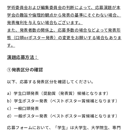
学術委員会および編集委員会の判断によって、応募演題が本
学会の趣旨や倫理的観点から発表の基準にそぐわない場合、
発表権利を与えない場合もございます。
また、発表者数の関係上、応募多数の場合などよって発表形
態（口頭orポスター発表）の変更をお願いする場合もありま
す。
演題応募方法：
①発表区分の確認
以下、応募する発表区分を確認してください。
a）学生口頭発表（奨励賞（発表賞）候補となります）
b）学生ポスター発表（ベストポスター賞候補となります）
c）一般口頭発表
d）一般ポスター発表（ベストポスター賞候補となります）
応募フォームにおいて、「学生」は大学生、大学院生、専門