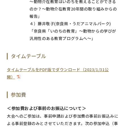
～動物介在教育はいのちを教えることができる
のか？～動物介在教育20年間の取り組みからの
報告」
４）藤井敬子(奈良県・うだアニマルパーク)
「奈良県「いのちの教育」～動物からの学びが
汎用性のある教育プログラムへ～」
タイムテーブル
タイムテーブルをPDF版でダウンロード（2023/1/31公
開）
参加費
＜参加費および事前のお振込について＞
大会へのご参加は、事前申請および参加費の事前お振込みに
よる事前登録のみとさせていただきます。次の参加申込（事