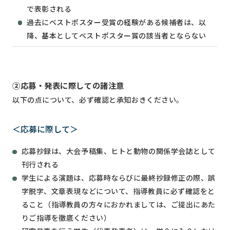
で表彰される
過去にベストポスター受賞の経験がある候補者は、以
降、基本としてベストポスター賞の該当者とならない
②応募・発表に際しての諸注意
以下の点について、必ず確認と承知おきください。
＜応募に際して＞
応募抄録は、大会予稿集、ヒトと動物の関係学会誌として
刊行される
学生による演題は、応募時ならびに最終抄録修正の際、誤
字脱字、文章表現などについて、指導教員に必ず確認をと
ること（指導教員の方々におかれましては、ご提出にあた
りご指導を徹底ください）