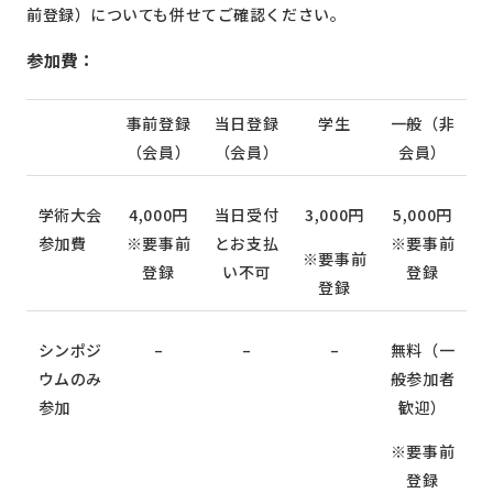
前登録）についても併せてご確認ください。
参加費：
事前登録
当日登録
学生
一般（非
（会員）
（会員）
会員）
学術大会
4,000円
当日受付
3,000円
5,000円
参加費
※要事前
とお支払
※要事前
※要事前
登録
い不可
登録
登録
シンポジ
–
–
–
無料（一
ウムのみ
般参加者
参加
歓迎）
※要事前
登録