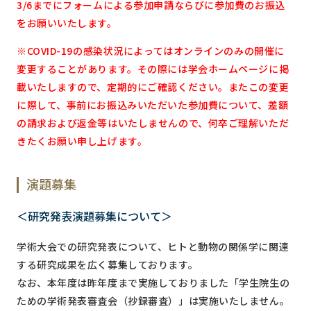
3/6までにフォームによる参加申請ならびに参加費のお振込
をお願いいたします。
※COVID-19の感染状況によってはオンラインのみの開催に
変更することがあります。その際には学会ホームページに掲
載いたしますので、定期的にご確認ください。またこの変更
に際して、事前にお振込みいただいた参加費について、差額
の請求および返金等はいたしませんので、何卒ご理解いただ
きたくお願い申し上げます。
演題募集
＜研究発表演題募集について＞
学術大会での研究発表について、ヒトと動物の関係学に関連
する研究成果を広く募集しております。
なお、本年度は昨年度まで実施しておりました「学生院生の
ための学術発表審査会（抄録審査）」は実施いたしません。