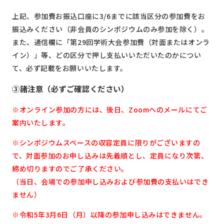
上記、参加費お振込口座に3/6までに該当区分の参加費をお
振込みください（非会員のシンポジウムのみ参加を除く）。
また、通信欄に「第29回学術大会参加費（対面またはオンラ
イン）」等、どの区分で押し支払いいただいたのかについ
て、必ず記載をお願いいたします。
③諸注意（必ずご確認ください）
※オンライン参加の方には、後日、Zoomへのメールにてご
案内いたします。
※シンポジウムスペースの収容定員に限りがございますの
で、対面参加のお申し込みは先着順とし、定員になり次第、
締め切りますのでご了承ください。
（当日、会場での参加申し込みおよび参加費の支払いはでき
ません）
※令和5年3月6日（月）以降の参加申し込みはできません。