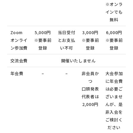
※オンラ
インでも
無料
Zoom
5,000円
当日受付
3,000円
6,000円
オンライ
※要事前
とお支払
※要事前
※要事前
ン参加費
登録
い不可
登録
登録
交流会費
開催いたしません
年会費
–
–
非会員か
大会参加
つ
に年会費
口頭発表
は必要ご
代表者は
ざいませ
2,000円
んが、是
非入会を
ご検討く
ださい