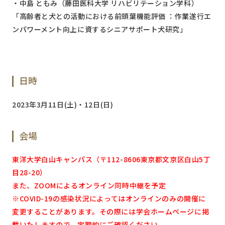
・中島 ともみ（藤田医科大学 リハビリテーション学科）
「高齢者と犬との活動における前頭葉機能評価 ：作業遂行エ
ンパワーメント向上に資するシニアサポート犬研究」
日時
2023年3月11日(土)・12日(日)
会場
東洋大学白山キャンパス（〒112-8606東京都文京区白山5丁
目28-20）
また、ZOOMによるオンライン同時中継を予定
※COVID-19の感染状況によってはオンラインのみの開催に
変更することがあります。その際には学会ホームページに掲
載いたしますので、定期的にご確認ください。