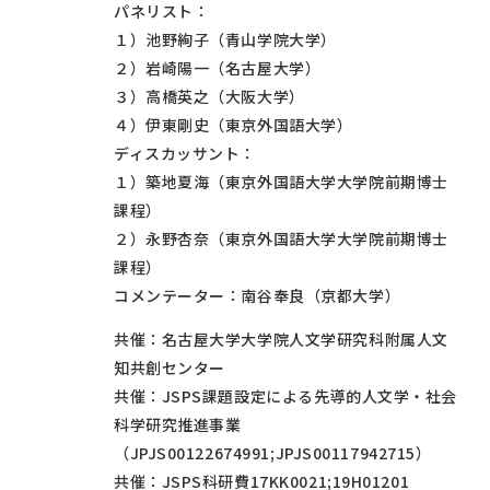
パネリスト：
１）池野絢子（青山学院大学）
２）岩崎陽一（名古屋大学）
３）高橋英之（大阪大学）
４）伊東剛史（東京外国語大学）
ディスカッサント：
１）築地夏海（東京外国語大学大学院前期博士
課程）
２）永野杏奈（東京外国語大学大学院前期博士
課程）
コメンテーター：南谷奉良（京都大学）
共催：名古屋大学大学院人文学研究科附属人文
知共創センター
共催：JSPS課題設定による先導的人文学・社会
科学研究推進事業
（JPJS00122674991;JPJS00117942715）
共催：JSPS科研費17KK0021;19H01201