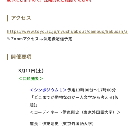
アクセス
https://www.toyo.ac.jp/nyushi/about/campus/hakusan/a
※Zoomアクセスは決定後配信予定
開催要項
3月11日(土)
＜口頭発表＞
＜シンポジウム１＞
予定13時00分～17時00分
「どこまでが動物なのかー人文学から考える(仮
題)」
＜コーディネート伊東剛史（東京外国語大学）＞
座長：伊東剛史（東京外国語大学）