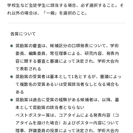
学校生など生徒学生に該当する場合、必ず選択すること。そ
れ以外の場合は、「一般」を選択のこと。
各賞について
奨励賞の審査は、候補区分の口頭発表について、学術
委員、編集委員、常任理事による、研究内容、発表内
容に関する審査と審議によって決定され、学術大会内
で表彰される
奨励賞の受賞者は基本として1名とするが、審議によっ
て複数名の受賞あるいは受賞該当者なしとなる場合も
ある
奨励賞は過去に受賞の経験がある候補者は、以降、基
本として奨励賞の該当者とならない
ベストポスター賞は、コアタイムによる発表内容（コ
アタイムを設けた場合）およびポスター内容について
理事、評議委員の投票によって決定され、学術大会内