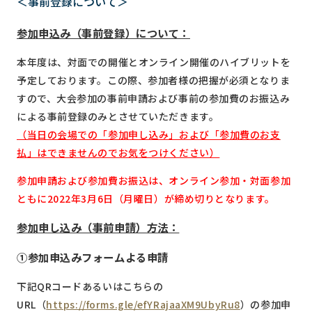
＜事前登録について＞
参加申込み（事前登録）について：
本年度は、対面での開催とオンライン開催のハイブリットを
予定しております。この際、参加者様の把握が必須となりま
すので、大会参加の事前申請および事前の参加費のお振込み
による事前登録のみとさせていただきます。
（当日の会場での「参加申し込み」および「参加費のお支
払」はできませんのでお気をつけください）
参加申請および参加費お振込は、オンライン参加・対面参加
ともに2022年3月6日（月曜日）が締め切りとなります。
参加申し込み（事前申請）方法：
①参加申込みフォームよる申請
下記QRコードあるいはこちらの
URL（
https://forms.gle/efYRajaaXM9UbyRu8
）の参加申