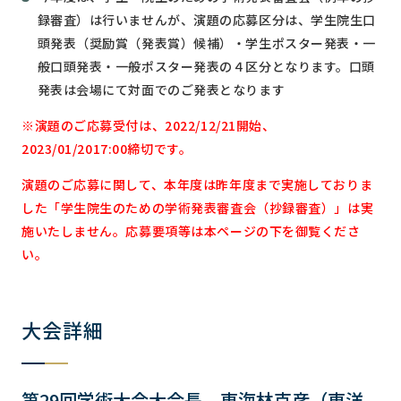
録審査）は行いませんが、演題の応募区分は、学生院生口
頭発表（奨励賞（発表賞）候補）・学生ポスター発表・一
般口頭発表・一般ポスター発表の４区分となります。口頭
発表は会場にて対面でのご発表となります
※演題のご応募受付は、2022/12/21開始、
2023/01/2017:00締切です。
演題のご応募に関して、本年度は昨年度まで実施しておりま
した「学生院生のための学術発表審査会（抄録審査）」は実
施いたしません。応募要項等は本ページの下を御覧くださ
い。
大会詳細
第29回学術大会大会長 東海林克彦（東洋