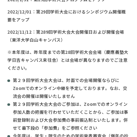
2022/12/01：第29回学術大会におけるシンポジウム開催概
要をアップ
2022/11/12：第289回学術大会大会開催日および開催会場
（東洋大学白山キャンパス）
※本年度は、昨年度までの第28回学術大会会場（慶應義塾大
学日吉キャンパス来往舎）とは会場が異なりますのでご注意
ください。
第２９回学術大会大会は、対面での会場開催ならびに
Zoomでのオンライン中継を予定しております。なお、交
流会の開催は開催いたしません
第２９回学術大会大会のご参加は、Zoomでのオンライン
参加人数の把握を行わせていただくことから、ご参加は事
前登録制および大会参加費の事前振込制といたします。併
せて最下段の「参加費」をご参照ください
今年度は、学生・院生のための学術発表審査会（例年の抄