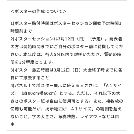
＜ポスターの作成について＞
1)ポスター貼付時間はポスターセッション開始予定時間1
時間前まで
2)ポスターセッションは3月12日（日）（予定）。発表者
の方は開始時間までにご自分のポスター前に待機してくだ
さい。本年度は、各人5分以内で説明いただき、質疑の時
間を3分程度とります。
3)ポスター撤去時間は3月12日（日）大会終了時までに各
自にて撤去すること
4)パネル上でポスター展示に使える大きさは、「A１サイ
ズ」（縦90cm横60cm）とする。ただし、それ以下の大
きさのポスター紙は自由に使用可とする。また、複数枚の
使用も可能だが、掲示範囲が「A１サイズ」の範囲を超え
ないこと。字の大きさ、写真枚数、レイアウトなどは自
由。